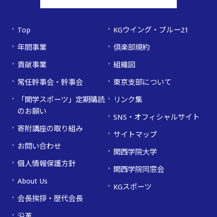
Top
KGウイング・ブルー21
年間事業
倶楽部規約
貢献事業
組織図
常任幹事会・幹事会
東京支部について
「関学スポーツ」定期購読
リンク集
のお願い
SNS・オフィシャルサイト
寄附講座の取り組み
サイトマップ
お問い合わせ
関西学院大学
個人情報保護方針
関西学院同窓会
About Us
KGスポーツ
会長挨拶・歴代会長
沿革