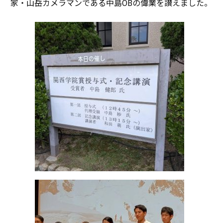
家・山岳カメラマンである中島OBの偉業を讃えました。