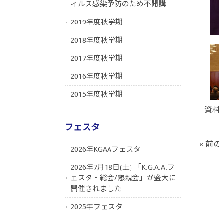
ィルス感染予防のため不開講
2019年度秋学期
2018年度秋学期
2017年度秋学期
2016年度秋学期
2015年度秋学期
資
フェスタ
« 前
2026年KGAAフェスタ
2026年7月18日(土) 「K.G.A.A.フ
ェスタ・総会/懇親会」が盛大に
開催されました
2025年フェスタ