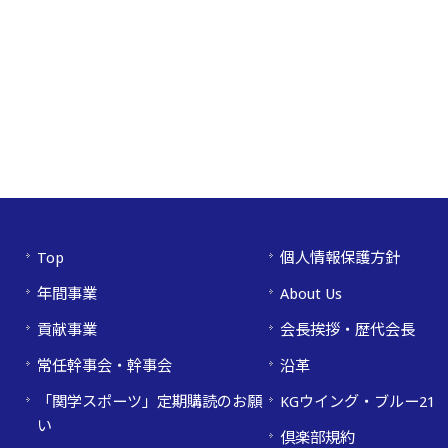
Top
個人情報保護方針
年間事業
About Us
貢献事業
会長挨拶・歴代会長
常任幹事会・幹事会
沿革
「関学スポーツ」定期購読のお願
KGウイング・ブルー21
い
倶楽部規約