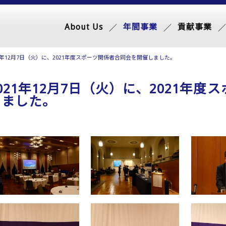
About Us
年間事業
貢献事業
21年12月7日（火）に、2021年度スポーツ関係者合同会を開催しました。
021年12月7日（火）に、2021年
しました。