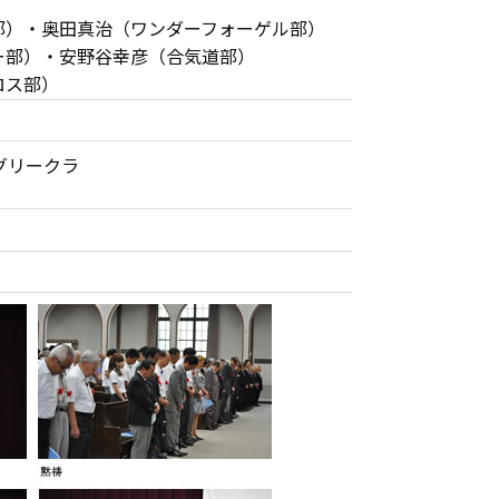
奥田真治（ワンダーフォーゲル部）
・安野谷幸彦（合気道部）
ス部）
 グリークラ