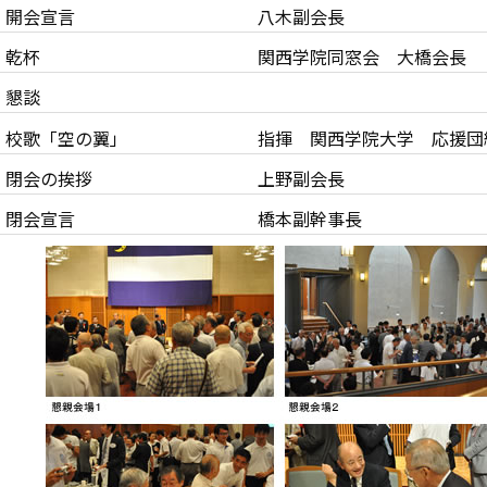
開会宣言
八木副会長
乾杯
関西学院同窓会 大橋会長
懇談
校歌「空の翼」
指揮 関西学院大学 応援
閉会の挨拶
上野副会長
閉会宣言
橋本副幹事長