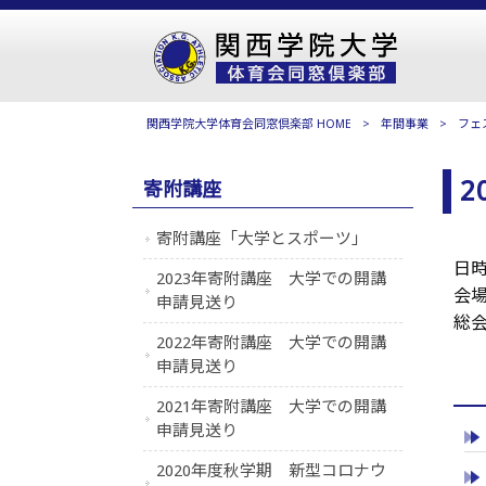
関西学院大学体育会同窓倶楽部 HOME
>
年間事業
>
フェ
2
寄附講座
寄附講座「大学とスポーツ」
日
2023年寄附講座 大学での開講
会
申請見送り
総
2022年寄附講座 大学での開講
申請見送り
2021年寄附講座 大学での開講
申請見送り
2020年度秋学期 新型コロナウ