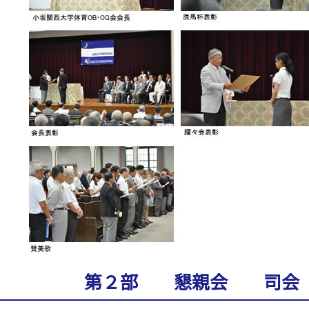
第２部 懇親会 司会 