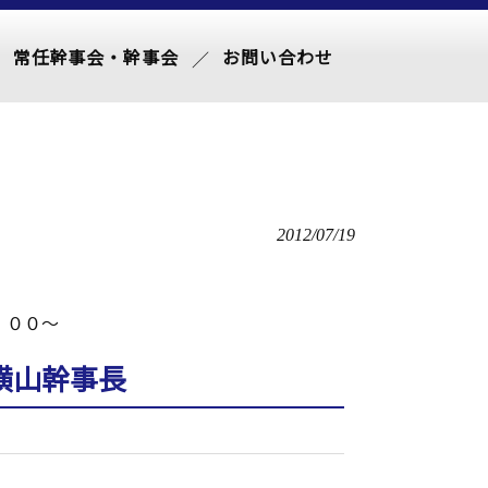
常任幹事会・幹事会
お問い合わせ
2012/07/19
：００～
横山幹事長