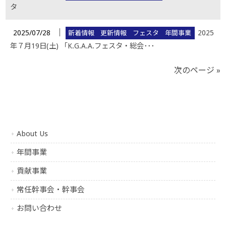
タ
│
2025/07/28
2025
新着情報
更新情報
フェスタ
年間事業
年７月19日(土) 「K.G.A.A.フェスタ・総会･･･
次のページ »
About Us
年間事業
貢献事業
常任幹事会・幹事会
お問い合わせ