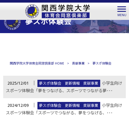
MENU
夢スポ体験会
関西学院大学体育会同窓倶楽部 HOME
>
貢献事業
>
夢スポ体験会
│
2025/12/01
小学生向け
夢スポ体験会
更新情報
貢献事業
スポーツ体験会「夢をつなげる、スポーツでつながる夢･･･
│
2024/12/09
小学生向け
夢スポ体験会
更新情報
貢献事業
スポーツ体験会「スポーツでつながる、夢をつなげる、･･･