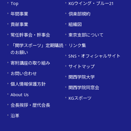
Top
KGウイング・ブルー21
年間事業
倶楽部規約
貢献事業
組織図
常任幹事会・幹事会
東京支部について
「関学スポーツ」定期購読
リンク集
のお願い
SNS・オフィシャルサイト
寄附講座の取り組み
サイトマップ
お問い合わせ
関西学院大学
個人情報保護方針
関西学院同窓会
About Us
KGスポーツ
会長挨拶・歴代会長
沿革