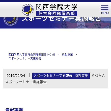
MENU
スポーツセミナー実施報告
関西学院大学体育会同窓倶楽部 HOME
>
貢献事業
>
スポーツセミナー実施報告
│
2016/02/04
ＫＧＡＡ
スポーツセミナー実施報告
貢献事業
スポーツセミナー実施報告
貢献事業