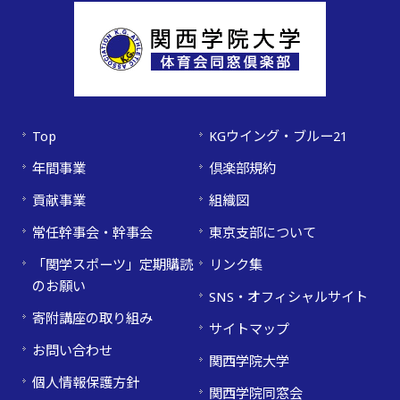
Top
KGウイング・ブルー21
年間事業
倶楽部規約
貢献事業
組織図
常任幹事会・幹事会
東京支部について
「関学スポーツ」定期購読
リンク集
のお願い
SNS・オフィシャルサイト
寄附講座の取り組み
サイトマップ
お問い合わせ
関西学院大学
個人情報保護方針
関西学院同窓会