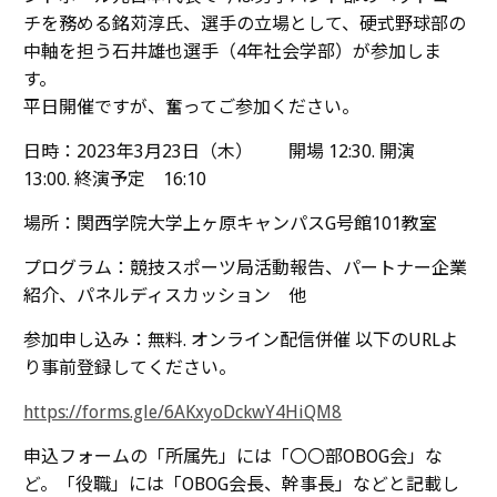
チを務める銘苅淳氏、選手の立場として、硬式野球部の
中軸を担う石井雄也選手（4年社会学部）が参加しま
す。
平日開催ですが、奮ってご参加ください。
日時：2023年3月23日（木） 開場 12:30. 開演
13:00. 終演予定 16:10
場所：関西学院大学上ヶ原キャンパスG号館101教室
プログラム：競技スポーツ局活動報告、パートナー企業
紹介、パネルディスカッション 他
参加申し込み：無料. オンライン配信併催 以下のURLよ
り事前登録してください。
https://forms.gle/6AKxyoDckwY4HiQM8
申込フォームの「所属先」には「〇〇部OBOG会」な
ど。「役職」には「OBOG会長、幹事長」などと記載し