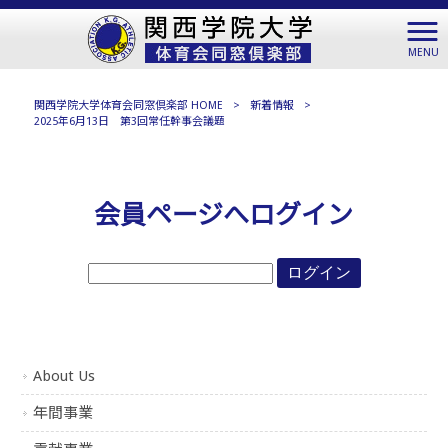
MENU
関西学院大学体育会同窓倶楽部 HOME
>
新着情報
>
2025年6月13日 第3回常任幹事会議題
会員ページへログイン
About Us
年間事業