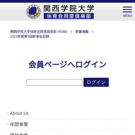
MENU
関西学院大学体育会同窓倶楽部 HOME
>
新着情報
>
2025年度第1回幹事会記録
会員ページへログイン
About Us
年間事業