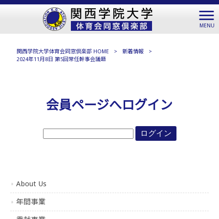
MENU
関西学院大学体育会同窓倶楽部 HOME
>
新着情報
>
2024年11月8日 第5回常任幹事会議題
会員ページへログイン
About Us
年間事業