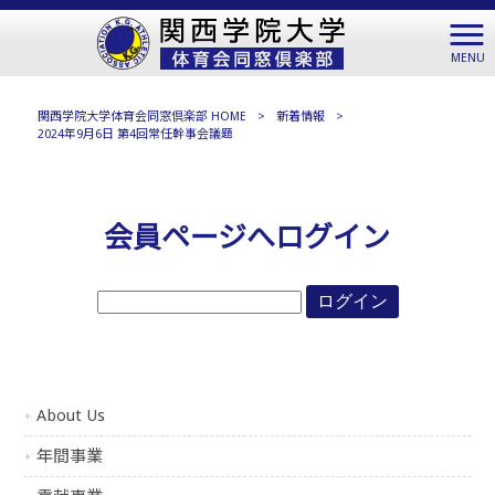
MENU
関西学院大学体育会同窓倶楽部 HOME
>
新着情報
>
2024年9月6日 第4回常任幹事会議題
会員ページへログイン
About Us
年間事業