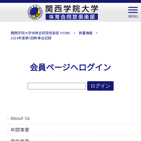
MENU
関西学院大学体育会同窓倶楽部 HOME
>
新着情報
>
2024年度第1回幹事会記録
会員ページへログイン
About Us
年間事業