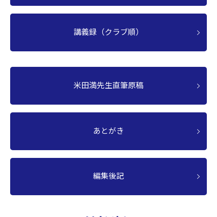
講義録（クラブ順）
米田満先生直筆原稿
あとがき
編集後記